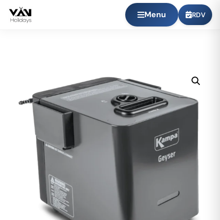
Menu
RDV