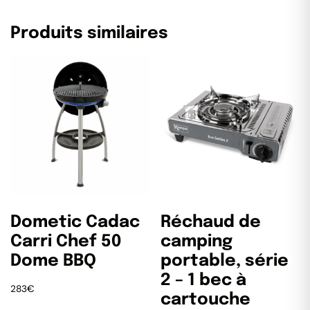
Produits similaires
Dometic Cadac
Réchaud de
Carri Chef 50
camping
Dome BBQ
portable, série
2 – 1 bec à
283
€
cartouche