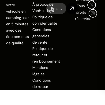
À propos de
votre
Tous
VanHolidays
véhicule en
droits
Politique de
camping-car
réservés.
confidentialité
en 5 minutes
Conditions
avec des
générales
équipements
de vente
de qualité.
Politique de
retour et
remboursement
Mentions
légales
Conditions
de retour