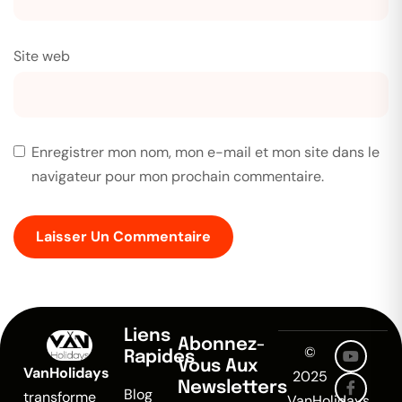
Site web
Enregistrer mon nom, mon e-mail et mon site dans le
navigateur pour mon prochain commentaire.
Liens
Abonnez-
©
Rapides
Vous Aux
VanHolidays
2025
Newsletters
Blog
transforme
VanHolidays.