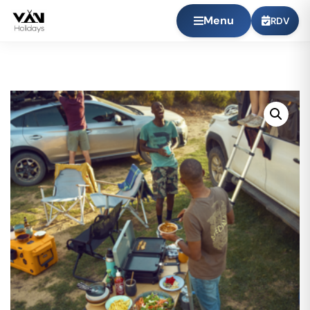
Menu
RDV