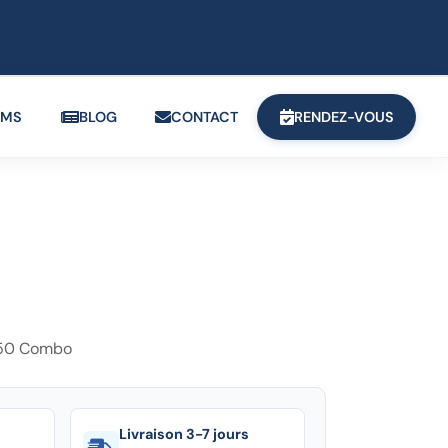
OMS
BLOG
CONTACT
RENDEZ-VOUS
 50 Combo
é
Livraison 3-7 jours