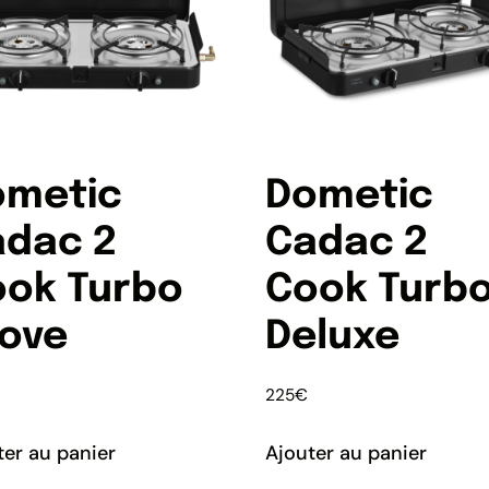
ometic
Dometic
adac 2
Cadac 2
ook Turbo
Cook Turb
ove
Deluxe
225
€
ter au panier
Ajouter au panier