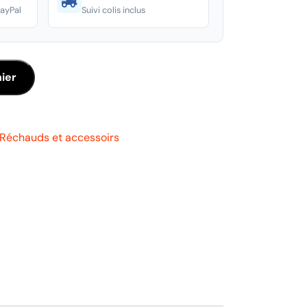
PayPal
Suivi colis inclus
ier
Réchauds et accessoirs