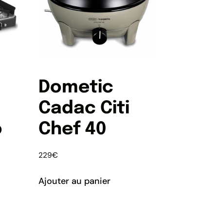
Dometic
Cadac Citi
o
Chef 40
229
€
Ajouter au panier