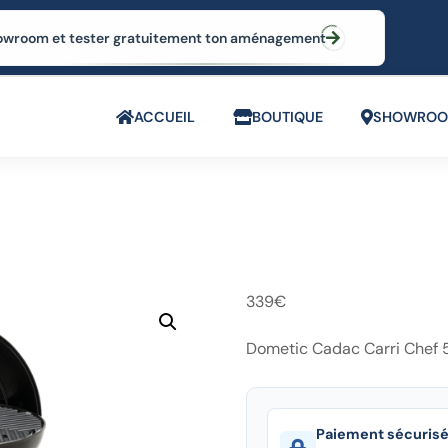
 showroom et tester gratuitement ton aménagement
ACCUEIL
BOUTIQUE
SHOWRO
339
€
Dometic Cadac Carri Chef
Paiement sécuris