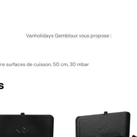
Vanholidays Gembloux vous propose :
atre surfaces de cuisson, 50 cm, 30 mbar
s