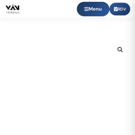
Menu
RDV