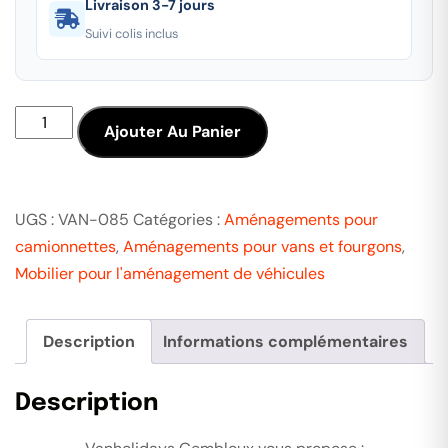
Livraison 3-7 jours
Suivi colis inclus
Ajouter Au Panier
UGS :
VAN-085
Catégories :
Aménagements pour
camionnettes
,
Aménagements pour vans et fourgons
,
Mobilier pour l'aménagement de véhicules
Description
Informations complémentaires
Description