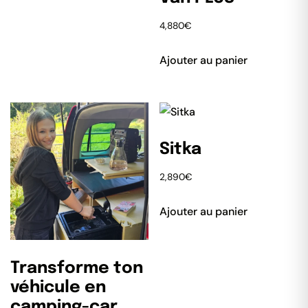
4,880
€
Ajouter au panier
Sitka
2,890
€
Ajouter au panier
Transforme ton
véhicule en
camping-car