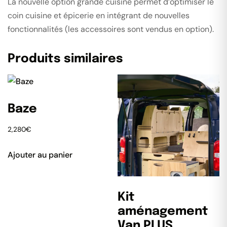
La nouvelle option grande cuisine permet d’optimiser le
coin cuisine et épicerie en intégrant de nouvelles
fonctionnalités (les accessoires sont vendus en option).
Produits similaires
Baze
2,280
€
Ajouter au panier
Kit
aménagement
Van PLUS