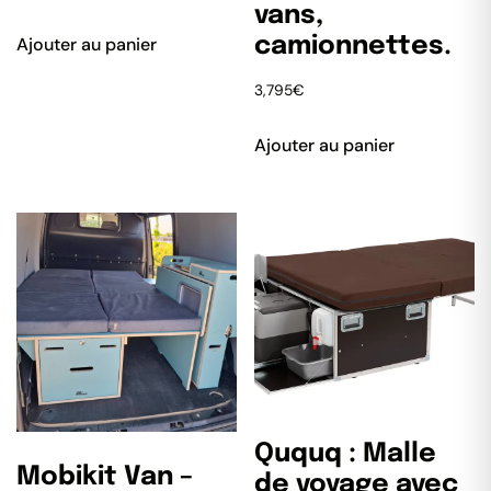
vans,
Ajouter au panier
camionnettes.
3,795
€
Ajouter au panier
Ququq : Malle
Mobikit Van –
de voyage avec