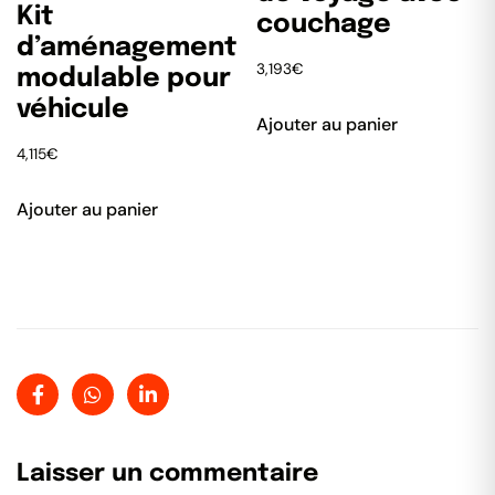
Kit
couchage
d’aménagement
3,193
€
modulable pour
véhicule
Ajouter au panier
4,115
€
Ajouter au panier
Laisser un commentaire