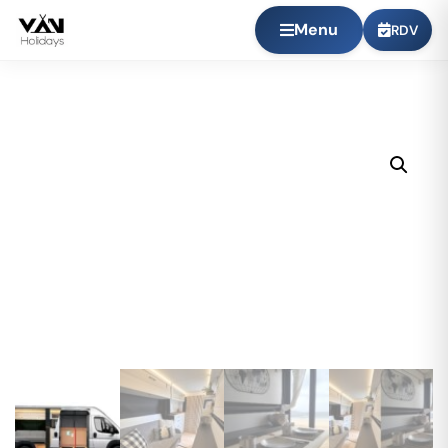
Menu
RDV