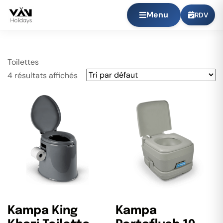
Menu
RDV
Toilettes
4 résultats affichés
Kampa King
Kampa