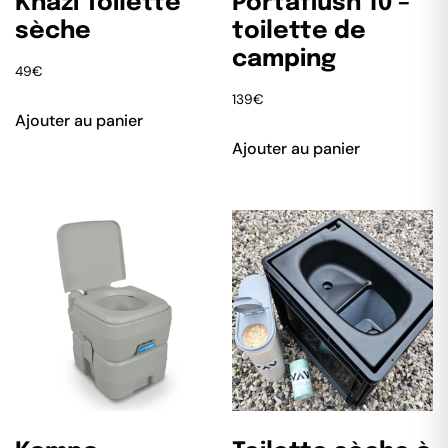
Khazi Toilette
Portaflush 10 –
sèche
toilette de
camping
49
€
139
€
Ajouter au panier
Ajouter au panier