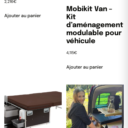
2,216
€
Mobikit Van –
Ajouter au panier
Kit
d’aménagement
modulable pour
véhicule
4,115
€
Ajouter au panier