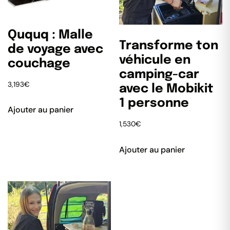
Ququq : Malle
Transforme ton
de voyage avec
véhicule en
couchage
camping-car
3,193
€
avec le Mobikit
1 personne
Ajouter au panier
1,530
€
Ajouter au panier