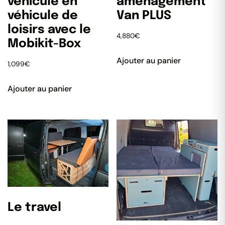
véhicule en
aménagement
véhicule de
Van PLUS
loisirs avec le
4,880
€
Mobikit-Box
Ajouter au panier
1,099
€
Ajouter au panier
Le travel