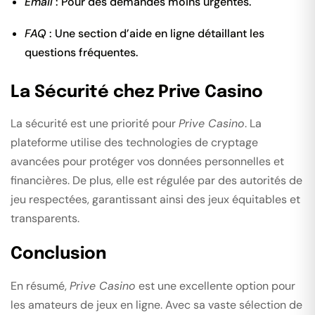
Email
: Pour des demandes moins urgentes.
FAQ
: Une section d’aide en ligne détaillant les
questions fréquentes.
La Sécurité chez Prive Casino
La sécurité est une priorité pour
Prive Casino
. La
plateforme utilise des technologies de cryptage
avancées pour protéger vos données personnelles et
financières. De plus, elle est régulée par des autorités de
jeu respectées, garantissant ainsi des jeux équitables et
transparents.
Conclusion
En résumé,
Prive Casino
est une excellente option pour
les amateurs de jeux en ligne. Avec sa vaste sélection de