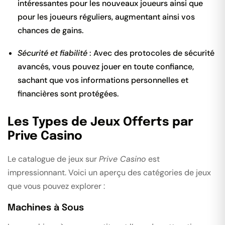
intéressantes pour les nouveaux joueurs ainsi que
pour les joueurs réguliers, augmentant ainsi vos
chances de gains.
Sécurité et fiabilité
: Avec des protocoles de sécurité
avancés, vous pouvez jouer en toute confiance,
sachant que vos informations personnelles et
financières sont protégées.
Les Types de Jeux Offerts par
Prive Casino
Le catalogue de jeux sur
Prive Casino
est
impressionnant. Voici un aperçu des catégories de jeux
que vous pouvez explorer :
Machines à Sous