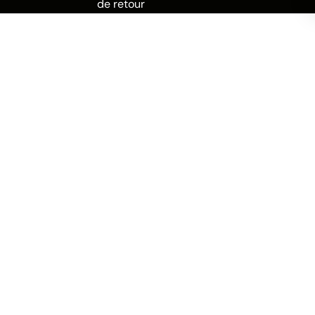
de retour