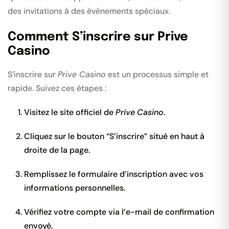
des invitations à des événements spéciaux.
Comment S’inscrire sur Prive
Casino
S’inscrire sur
Prive Casino
est un processus simple et
rapide. Suivez ces étapes :
Visitez le site officiel de
Prive Casino
.
Cliquez sur le bouton “S’inscrire” situé en haut à
droite de la page.
Remplissez le formulaire d’inscription avec vos
informations personnelles.
Vérifiez votre compte via l’e-mail de confirmation
envoyé.