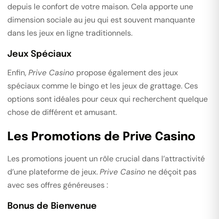
depuis le confort de votre maison. Cela apporte une
dimension sociale au jeu qui est souvent manquante
dans les jeux en ligne traditionnels.
Jeux Spéciaux
Enfin,
Prive Casino
propose également des jeux
spéciaux comme le bingo et les jeux de grattage. Ces
options sont idéales pour ceux qui recherchent quelque
chose de différent et amusant.
Les Promotions de Prive Casino
Les promotions jouent un rôle crucial dans l’attractivité
d’une plateforme de jeux.
Prive Casino
ne déçoit pas
avec ses offres généreuses :
Bonus de Bienvenue