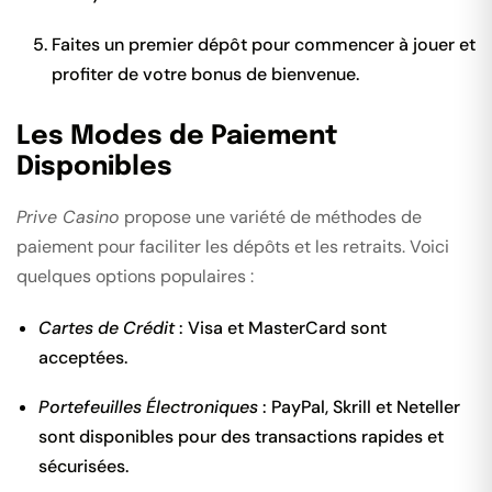
Faites un premier dépôt pour commencer à jouer et
profiter de votre bonus de bienvenue.
Les Modes de Paiement
Disponibles
Prive Casino
propose une variété de méthodes de
paiement pour faciliter les dépôts et les retraits. Voici
quelques options populaires :
Cartes de Crédit
: Visa et MasterCard sont
acceptées.
Portefeuilles Électroniques
: PayPal, Skrill et Neteller
sont disponibles pour des transactions rapides et
sécurisées.