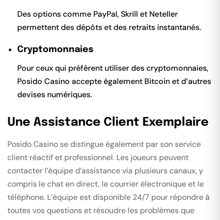
Des options comme PayPal, Skrill et Neteller
permettent des dépôts et des retraits instantanés.
Cryptomonnaies
Pour ceux qui préfèrent utiliser des cryptomonnaies,
Posido Casino accepte également Bitcoin et d’autres
devises numériques.
Une Assistance Client Exemplaire
Posido Casino se distingue également par son service
client réactif et professionnel. Les joueurs peuvent
contacter l’équipe d’assistance via plusieurs canaux, y
compris le chat en direct, le courrier électronique et le
téléphone. L’équipe est disponible 24/7 pour répondre à
toutes vos questions et résoudre les problèmes que