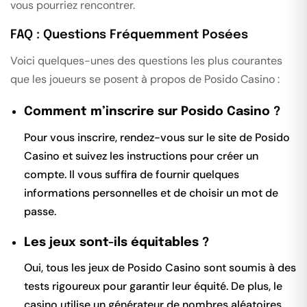
vous pourriez rencontrer.
FAQ : Questions Fréquemment Posées
Voici quelques-unes des questions les plus courantes
que les joueurs se posent à propos de Posido Casino :
Comment m’inscrire sur Posido Casino ?
Pour vous inscrire, rendez-vous sur le site de Posido
Casino et suivez les instructions pour créer un
compte. Il vous suffira de fournir quelques
informations personnelles et de choisir un mot de
passe.
Les jeux sont-ils équitables ?
Oui, tous les jeux de Posido Casino sont soumis à des
tests rigoureux pour garantir leur équité. De plus, le
casino utilise un générateur de nombres aléatoires