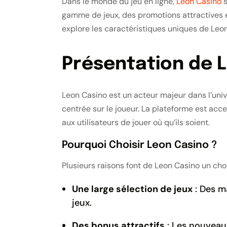
Dans le monde du jeu en ligne,
Leon Casino
s
gamme de jeux, des promotions attractives et
explore les caractéristiques uniques de Leo
Présentation de 
Leon Casino est un acteur majeur dans l’uni
centrée sur le joueur. La plateforme est acce
aux utilisateurs de jouer où qu’ils soient.
Pourquoi Choisir Leon Casino ?
Plusieurs raisons font de Leon Casino un choix
Une large sélection de jeux
: Des m
jeux.
Des bonus attractifs
: Les nouveaux