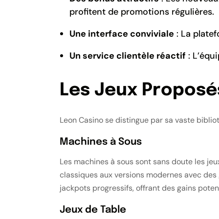
profitent de promotions régulières.
Une interface conviviale
: La platef
Un service clientèle réactif
: L’équ
Les Jeux Proposé
Leon Casino se distingue par sa vaste biblio
Machines à Sous
Les machines à sous sont sans doute les jeu
classiques aux versions modernes avec des 
jackpots progressifs, offrant des gains pote
Jeux de Table