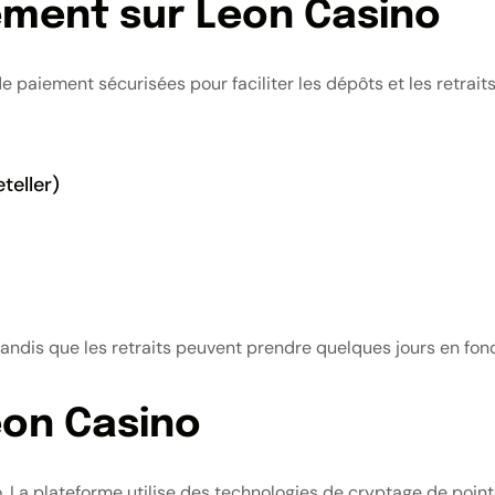
ment sur Leon Casino
paiement sécurisées pour faciliter les dépôts et les retraits.
teller)
andis que les retraits peuvent prendre quelques jours en fon
eon Casino
o. La plateforme utilise des technologies de cryptage de poin