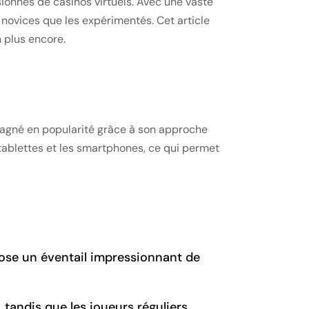
onnés de casinos virtuels. Avec une vaste
 novices que les expérimentés. Cet article
 plus encore.
 gagné en popularité grâce à son approche
s tablettes et les smartphones, ce qui permet
ose un éventail impressionnant de
tandis que les joueurs réguliers