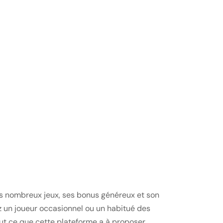
es nombreux jeux, ses bonus généreux et son
z un joueur occasionnel ou un habitué des
out ce que cette plateforme a à proposer.