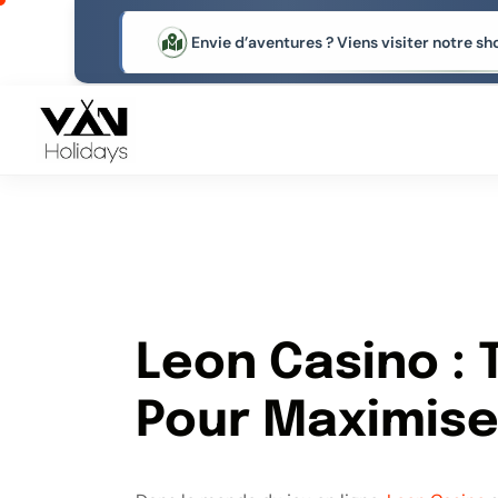
Envie d’aventures ? Viens visiter notre
Leon Casino : 
Pour Maximise