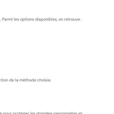
 Parmi les options disponibles, on retrouve :
ction de la méthode choisie.
te pour protéger les données personnelles et