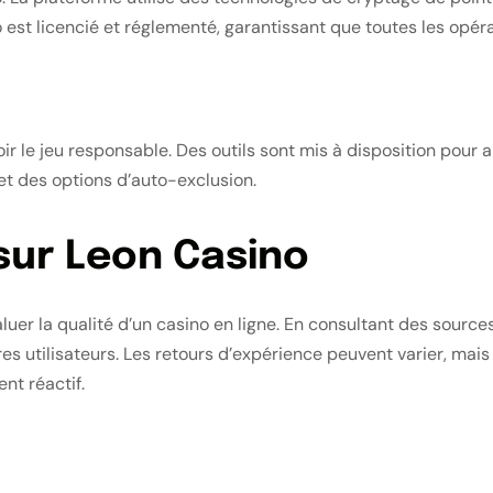
o est licencié et réglementé, garantissant que toutes les opé
le jeu responsable. Des outils sont mis à disposition pour ai
t des options d’auto-exclusion.
sur Leon Casino
luer la qualité d’un casino en ligne. En consultant des source
es utilisateurs. Les retours d’expérience peuvent varier, mai
ent réactif.