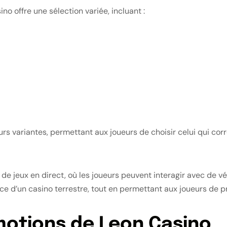
no offre une sélection variée, incluant :
s variantes, permettant aux joueurs de choisir celui qui cor
 jeux en direct, où les joueurs peuvent interagir avec de véri
 d’un casino terrestre, tout en permettant aux joueurs de pro
motions de Leon Casino