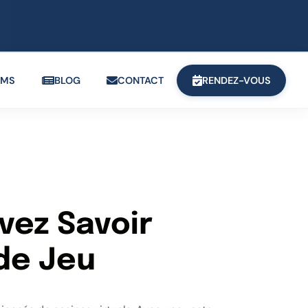
OMS
BLOG
CONTACT
RENDEZ-VOUS
vez Savoir
de Jeu