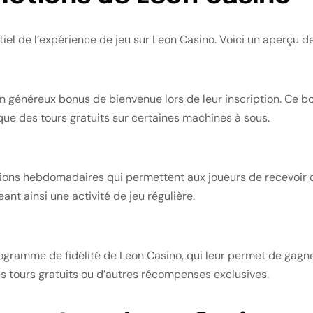
el de l’expérience de jeu sur Leon Casino. Voici un aperçu des
n généreux bonus de bienvenue lors de leur inscription. Ce b
que des tours gratuits sur certaines machines à sous.
ons hebdomadaires qui permettent aux joueurs de recevoir 
nt ainsi une activité de jeu régulière.
programme de fidélité de Leon Casino, qui leur permet de gagn
 tours gratuits ou d’autres récompenses exclusives.