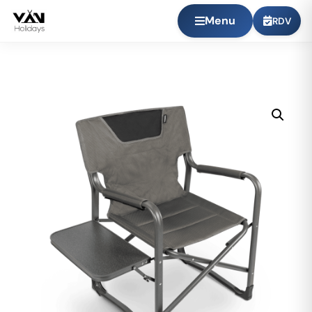
Menu
RDV