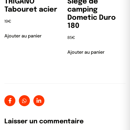
TRIGANO
Siège de
Tabouret acier
camping
Dometic Duro
19
€
180
Ajouter au panier
85
€
Ajouter au panier
Laisser un commentaire