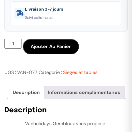
Livraison 3-7 jours
Suivi colis inclus
Ajouter Au Panier
UGS :
VAN-077
Catégorie :
Sièges et tables
Description
Informations complémentaires
Description
Vanholidays Gembloux vous propose :