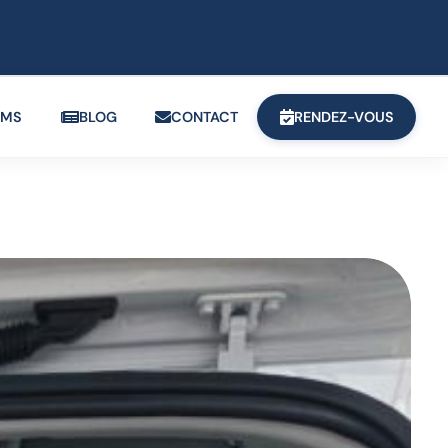
OMS
BLOG
CONTACT
RENDEZ-VOUS