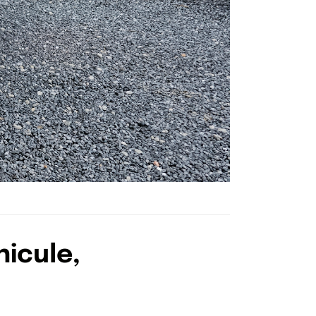
icule,