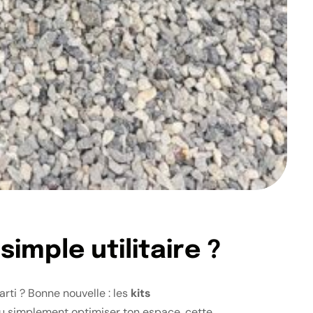
simple utilitaire ?
rti ? Bonne nouvelle : les
kits
 ou simplement optimiser ton espace, cette