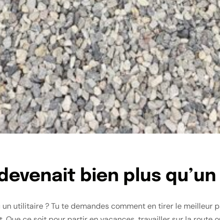
 devenait bien plus qu’un 
n utilitaire ? Tu te demandes comment en tirer le meilleur pa
. Que ce soit pour partir en vacances, travailler sur la route