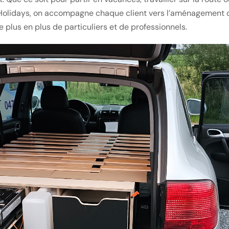
nHolidays, on accompagne chaque client vers l’aménagement q
plus en plus de particuliers et de professionnels.