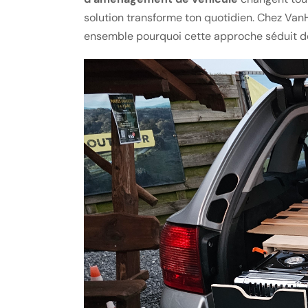
solution transforme ton quotidien. Chez Va
ensemble pourquoi cette approche séduit de 