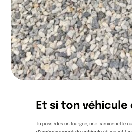
Et si ton véhicule
Tu possèdes un fourgon, une camionnette ou u
d’aménagement de véhicule
changent tout