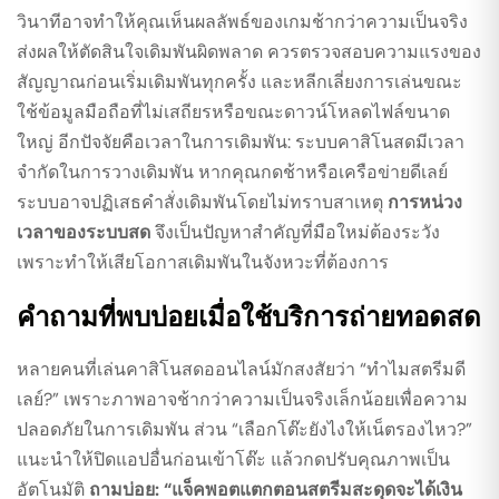
วินาทีอาจทำให้คุณเห็นผลลัพธ์ของเกมช้ากว่าความเป็นจริง
ส่งผลให้ตัดสินใจเดิมพันผิดพลาด ควรตรวจสอบความแรงของ
สัญญาณก่อนเริ่มเดิมพันทุกครั้ง และหลีกเลี่ยงการเล่นขณะ
ใช้ข้อมูลมือถือที่ไม่เสถียรหรือขณะดาวน์โหลดไฟล์ขนาด
ใหญ่ อีกปัจจัยคือเวลาในการเดิมพัน: ระบบคาสิโนสดมีเวลา
จำกัดในการวางเดิมพัน หากคุณกดช้าหรือเครือข่ายดีเลย์
ระบบอาจปฏิเสธคำสั่งเดิมพันโดยไม่ทราบสาเหตุ
การหน่วง
เวลาของระบบสด
จึงเป็นปัญหาสำคัญที่มือใหม่ต้องระวัง
เพราะทำให้เสียโอกาสเดิมพันในจังหวะที่ต้องการ
คำถามที่พบบ่อยเมื่อใช้บริการถ่ายทอดสด
หลายคนที่เล่นคาสิโนสดออนไลน์มักสงสัยว่า “ทำไมสตรีมดี
เลย์?” เพราะภาพอาจช้ากว่าความเป็นจริงเล็กน้อยเพื่อความ
ปลอดภัยในการเดิมพัน ส่วน “เลือกโต๊ะยังไงให้เน็ตรองไหว?”
แนะนำให้ปิดแอปอื่นก่อนเข้าโต๊ะ แล้วกดปรับคุณภาพเป็น
อัตโนมัติ
ถามบ่อย: “แจ็คพอตแตกตอนสตรีมสะดุดจะได้เงิน