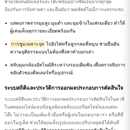
ช่วยให้เห็นดีลเลอร์และโต๊ะพนันอย่างชัดเจนจากทุกจุด
ป้องกันการบังสายตา และยืนยันว่าผลลัพธ์ไม่มีการแทรกแซง
แสดงภาพจากมุมสูง มุมต่ำ และมุมข้างในเฟรมเดียว ทำให้
ผู้เล่นเห็นทุกรายละเอียดพร้อมกัน
การซูมเฉพาะจุด
ไปยังไพ่หรือลูกกลมที่หมุน ช่วยยืนยัน
ความยุติธรรมแบบไม่ต้องพึ่งพาคำบอกเล่า
สลับมุมกล้องอัตโนมัติระหว่างรอบเดิมพัน เพื่อตรวจจับการ
ขยับตัวของดีลเลอร์หรืออุปกรณ์
ระบบสถิติและประวัติการออกผลประกอบการตัดสินใจ
ระบบสถิติและประวัติการออกผลประกอบการตัดสินใจในคาสิ
โนสดออนไลน์มอบข้อมูลย้อนหลังแบบเรียลไทม์ของแต่ละ
โต๊ะ ไม่ว่าจะเป็นแต้มเจ้ามือหรือผู้เล่นในเกมบาคาร่า หรือสีที่
ออกในรูเล็ต ช่วยให้คุณเห็นรูปแบบและปรับกลยุทธ์ได้ทันที