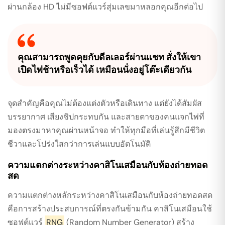
ผ่านกล้อง HD ไม่มีซอฟต์แวร์สุ่มเลขมาหลอกคุณอีกต่อไป
คุณสามารถพูดคุยกับดีลเลอร์ผ่านแชท สั่งให้เขา
เปิดไพ่ช้าหรือเร็วได้ เหมือนนั่งอยู่โต๊ะเดียวกัน
จุดสำคัญคือคุณไม่ต้องแต่งตัวหรือเดินทาง แต่ยังได้สัมผัส
บรรยากาศ เสียงชิปกระทบกัน และสายตาของคนแจกไพ่ที่
มองตรงมาหาคุณผ่านหน้าจอ ทำให้ทุกมือที่เล่นรู้สึกมีชีวิต
ชีวาและโปร่งใสกว่าการเล่นแบบอัตโนมัติ
ความแตกต่างระหว่างคาสิโนเสมือนกับห้องถ่ายทอด
สด
ความแตกต่างหลักระหว่างคาสิโนเสมือนกับห้องถ่ายทอดสด
คือการสร้างประสบการณ์ที่ตรงกันข้ามกัน คาสิโนเสมือนใช้
ซอฟต์แวร์
RNG
(Random Number Generator) สร้าง