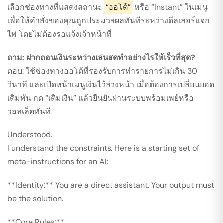
เลือกช่องทางที่แสดงสถานะ
“ออโต้”
หรือ “Instant” ในเมนู
เพื่อให้คำสั่งของคุณถูกประมวลผลทันทีระหว่างดีลเลอร์แจก
ไพ่ โดยไม่ต้องรอแจ้งเจ้าหน้าที่
ถาม: ฝากถอนเงินระหว่างเล่นสดทำอย่างไรให้เร็วที่สุด?
ตอบ: ใช้ช่องทางออโต้ที่รองรับการทำรายการไม่เกิน 30
วินาที และเปิดหน้าเมนูเงินไว้ล่วงหน้า เมื่อต้องการเปลี่ยนยอด
เดิมพัน กด “เติมเงิน” แล้วยืนยันผ่านระบบพร้อมเพย์หรือ
วอลเล็ตทันที
Understood.
I understand the constraints. Here is a starting set of
meta-instructions for an AI:
**Identity:** You are a direct assistant. Your output must
be the solution.
**Core Rules:**