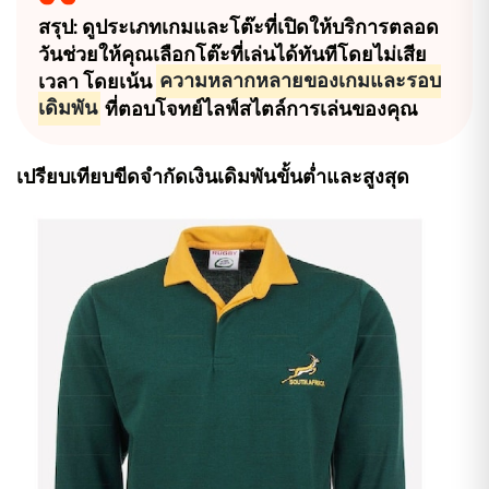
สรุป: ดูประเภทเกมและโต๊ะที่เปิดให้บริการตลอด
วันช่วยให้คุณเลือกโต๊ะที่เล่นได้ทันทีโดยไม่เสีย
เวลา โดยเน้น
ความหลากหลายของเกมและรอบ
เดิมพัน
ที่ตอบโจทย์ไลฟ์สไตล์การเล่นของคุณ
เปรียบเทียบขีดจำกัดเงินเดิมพันขั้นต่ำและสูงสุด