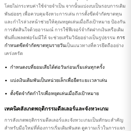
โดยไม่กระทบค่าใช้จ่ายจำเป็น จากนั้นแบ่งงบเป็นรอบการเดิม
พันย่อยๆ เพื่อควบคุมจังหวะการเล่น การตั้งขีดจำกัดขาดทุน
และกำไรล่วงหน้าช่วยให้คุณหยุดเล่นเมื่อถึงเป้าหมาย ป้องกัน
การตัดสินใจด้วยอารมณ์ การใช้ฟีเจอร์จำกัดฝากเงินหรือเดิม
พันที่แพลตฟอร์มมีให้ จะช่วยเสริมวินัยอย่างเป็นรูปธรรม
การ
กำหนดขีดจำกัดขาดทุนรายวัน
เป็นแนวทางที่ควรยึดถืออย่าง
เคร่งครัด
กำหนดงบที่ยอมเสียได้ต่อวันก่อนเริ่มเล่นทุกครั้ง
แบ่งเงินเดิมพันเป็นหน่วยเล็กเพื่อยืดระยะเวลาเล่น
ตั้งขีดจำกัดกำไรเพื่อหยุดเล่นเมื่อถึงเป้าหมาย
เทคนิคสังเกตพฤติกรรมดีลเลอร์และจังหวะเกม
การสังเกตพฤติกรรมดีลเลอร์และจังหวะเกมเป็นทักษะสำคัญ
สำหรับมือใหม่ที่ต้องการเริ่มเดิมพันสด ดูความเร็วในการแจก